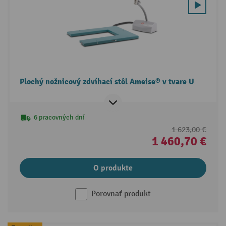
Plochý nožnicový zdvíhací stôl Ameise® v tvare U
6 pracovných dní
1 623,00 €
1 460,70 €
O produkte
Porovnať produkt