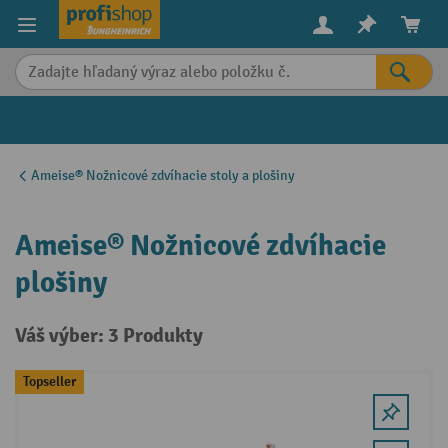
in content
Ameise® Nožnicové zdvíhacie stoly a plošiny
Ameise® Nožnicové zdvíhacie
plošiny
Váš výber: 3 Produkty
Topseller