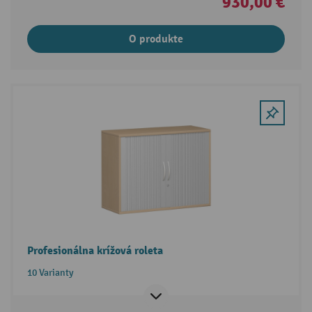
930,00 €
O produkte
Profesionálna krížová roleta
10 Varianty