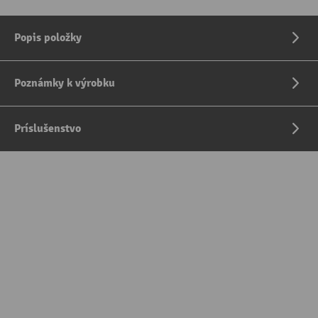
Popis položky
Poznámky k výrobku
Príslušenstvo