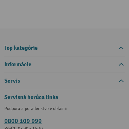
Top kategórie
Informácie
Servis
Servisná horúca linka
Podpora a poradenstvo v oblasti:
0800 109 999
Po-Čt, 07:30 - 16:30