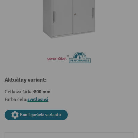
Aktuálny variant:
800 mm
Celková šírka:
svetlosivá
Farba čela:
Konfigurácia variantu