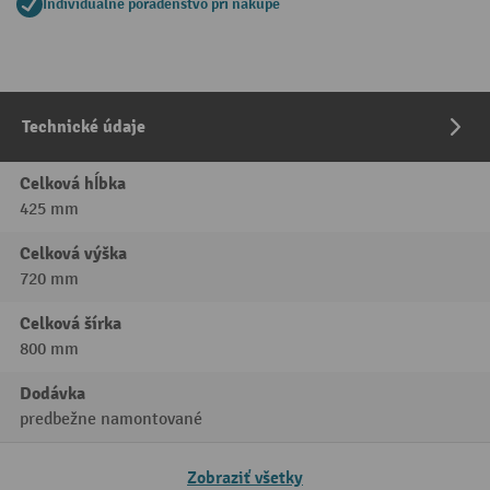
Individuálne poradenstvo pri nákupe
Technické údaje
Celková hĺbka
425 mm
Celková výška
720 mm
Celková šírka
800 mm
Dodávka
predbežne namontované
Zobraziť všetky