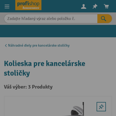
in content
Náhradné diely pre kancelárske stoličky
Kolieska pre kancelárske
stoličky
Váš výber: 3 Produkty