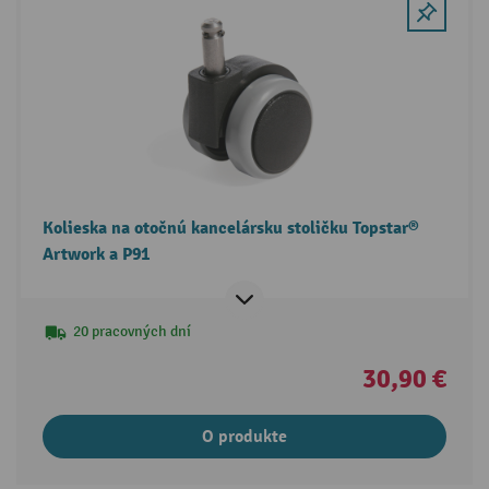
Kolieska na otočnú kancelársku stoličku Topstar®
Artwork a P91
20 pracovných dní
30,90 €
O produkte