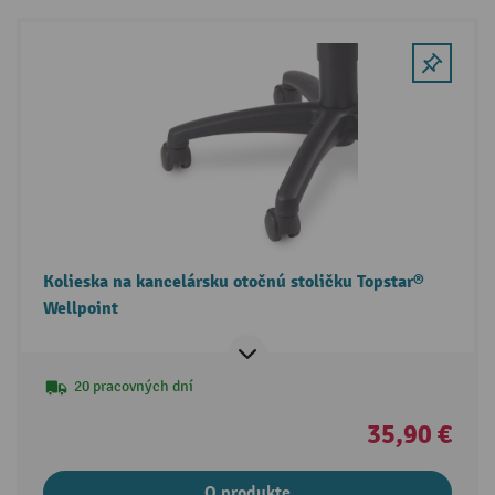
Kolieska na kancelársku otočnú stoličku Topstar®
Wellpoint
20 pracovných dní
35,90 €
O produkte