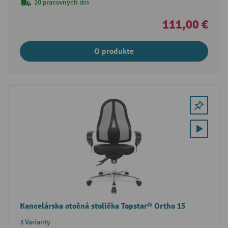
20 pracovných dní
111,00 €
O produkte
Kancelárska otočná stolička Topstar® Ortho 15
3 Varianty