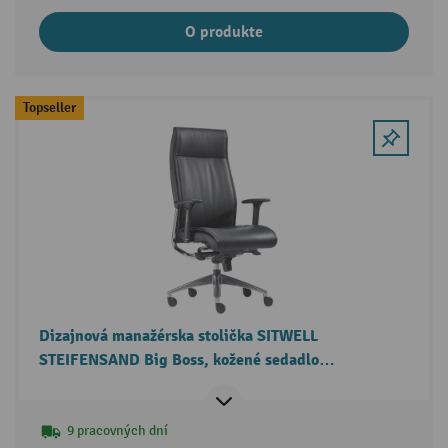
O produkte
Topseller
Dizajnová manažérska stolička SITWELL
STEIFENSAND Big Boss, kožené sedadlo
s chrómovanými prvkami
9 pracovných dní