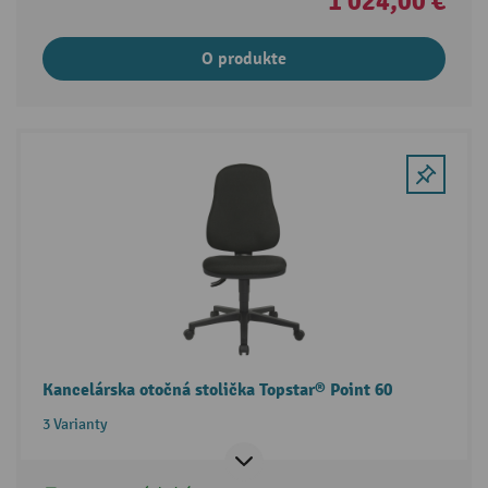
1 024,00 €
O produkte
Kancelárska otočná stolička Topstar® Point 60
3 Varianty