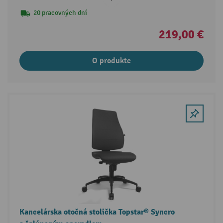
20 pracovných dní
219,00 €
O produkte
Kancelárska otočná stolička Topstar® Syncro