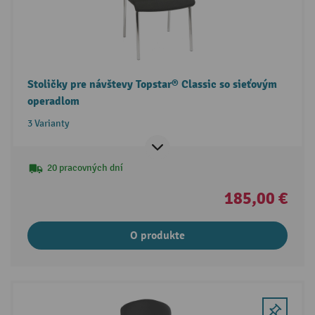
Stoličky pre návštevy Topstar® Classic so sieťovým
operadlom
3 Varianty
20 pracovných dní
185,00 €
O produkte