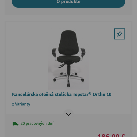
O produkte
Kancelárska otočná stolička Topstar® Ortho 10
2 Varianty
20 pracovných dní
186,00 €