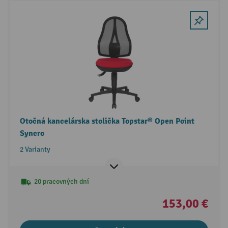
Otočná kancelárska stolička Topstar® Open Point
Syncro
2 Varianty
20 pracovných dní
153,00 €