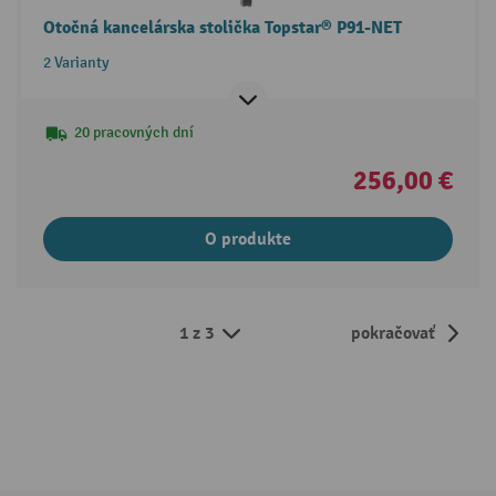
Otočná kancelárska stolička Topstar® P91-NET
2 Varianty
20 pracovných dní
256,00 €
O produkte
1 z 3
pokračovať