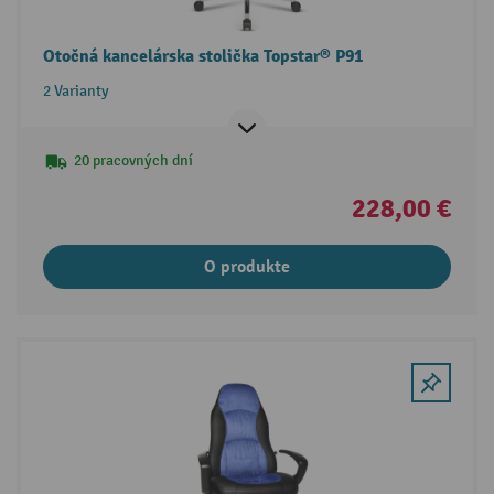
Otočná kancelárska stolička Topstar® P91
2 Varianty
20 pracovných dní
228,00 €
O produkte