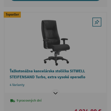
Topseller
Ťažkotonážna kancelárska stolička SITWELL
STEIFENSAND Turbo, extra vysoké operadlo
4 Varianty
9 pracovných dní