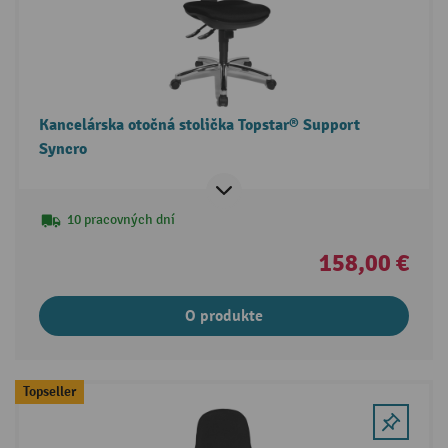
Kancelárska otočná stolička Topstar® Support
Syncro
10 pracovných dní
158,00 €
O produkte
Topseller