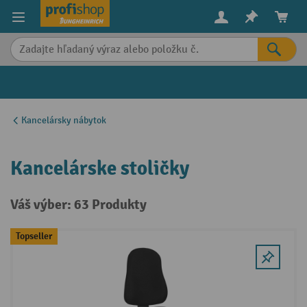
in content
Kancelársky nábytok
Kancelárske stoličky
Váš výber: 63 Produkty
Topseller