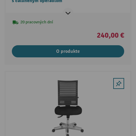
s čalúneným operadlom
20 pracovných dní
240,00 €
O produkte