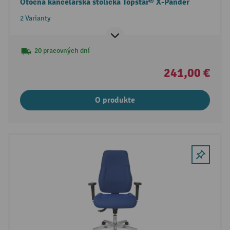
Otočná kancelárska stolička Topstar® X-Pander
2 Varianty
20 pracovných dní
241,00 €
O produkte