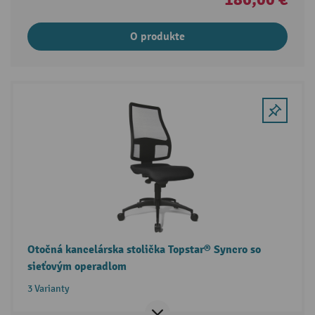
O produkte
Otočná kancelárska stolička Topstar® Syncro so
sieťovým operadlom
3 Varianty