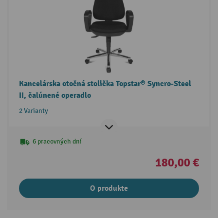
Kancelárska otočná stolička Topstar® Syncro-Steel
II, čalúnené operadlo
2 Varianty
6 pracovných dní
180,00 €
O produkte