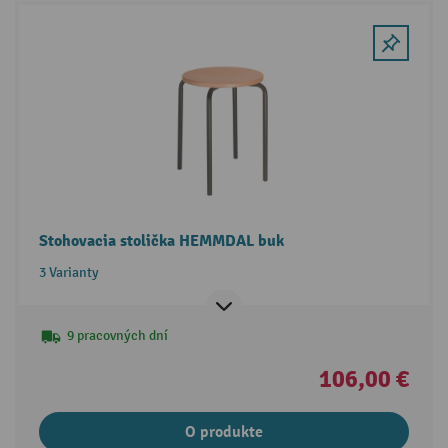
Stohovacia stolička HEMMDAL buk
3 Varianty
9 pracovných dní
106,00 €
O produkte