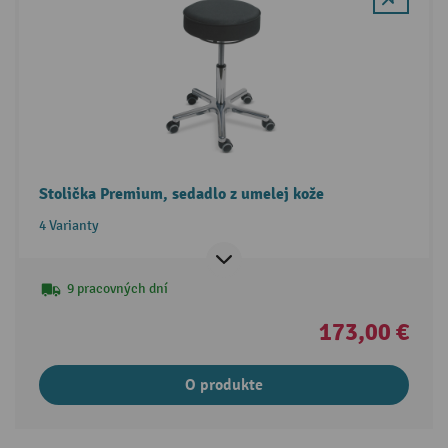
Stolička Premium, sedadlo z umelej kože
4 Varianty
9 pracovných dní
173,00 €
O produkte