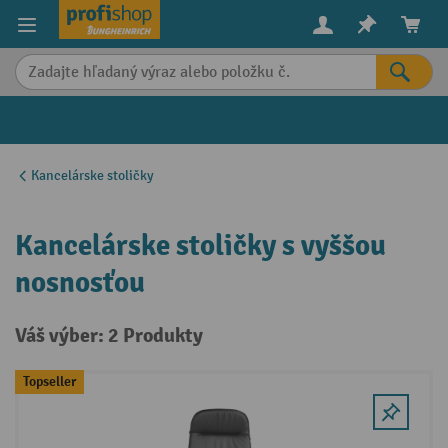
in content
Kancelárske stoličky
Kancelárske stoličky s vyššou
nosnosťou
Váš výber: 2 Produkty
Topseller