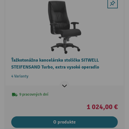
Ťažkotonážna kancelárska stolička SITWELL
STEIFENSAND Turbo, extra vysoké operadlo
4 Varianty
9 pracovných dní
1 024,00 €
O produkte