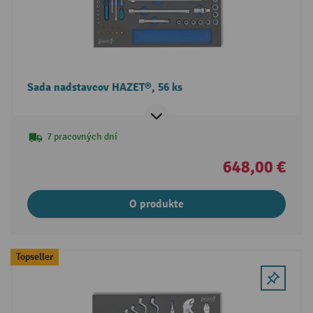
Sada nadstavcov HAZET®, 56 ks
7 pracovných dní
648,00 €
O produkte
Topseller