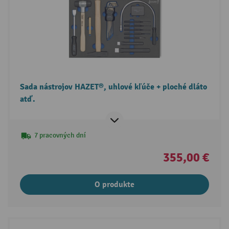
Sada nástrojov HAZET®, uhlové kľúče + ploché dláto
atď.
7 pracovných dní
355,00 €
O produkte