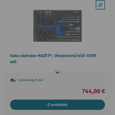
Sada nástrojov HAZET®, Obojstranný kľúč TORX
atď.
7 pracovných dní
744,00 €
O produkte