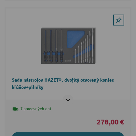
Sada nástrojov HAZET®, dvojitý otvorený koniec
kľúčov+pilníky
7 pracovných dní
278,00 €