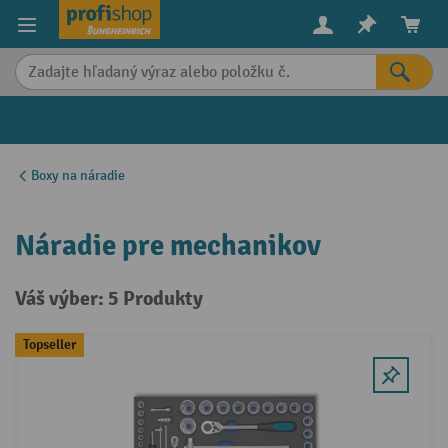
in content
Boxy na náradie
Náradie pre mechanikov
Váš výber: 5 Produkty
Topseller