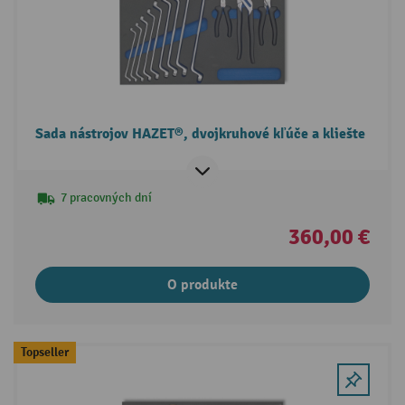
Sada nástrojov HAZET®, dvojkruhové kľúče a kliešte
7 pracovných dní
360,00 €
O produkte
Topseller