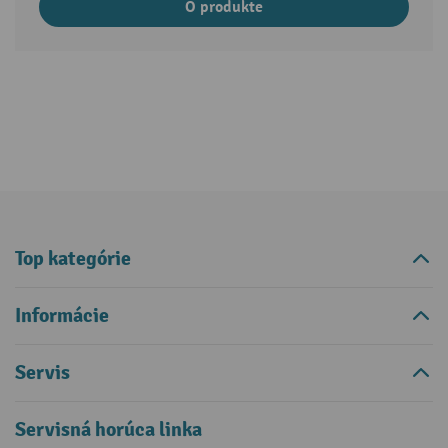
O produkte
Top kategórie
Informácie
Servis
Servisná horúca linka