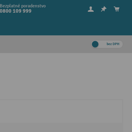
Bezplatné poradenstvo
0800 109 999
bez DPH