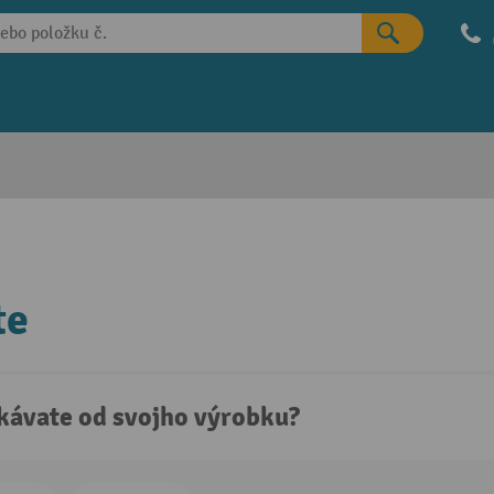
te
kávate od svojho výrobku?