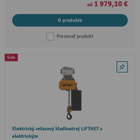
1 979,10 €
od
O produkte
Porovnať produkt
Sale
Elektrický reťazový kladkostroj LIFTKET s
elektrickým