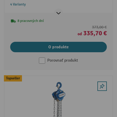
4 Varianty
8 pracovných dní
373,00 €
335,70 €
od
O produkte
Porovnať produkt
Topseller