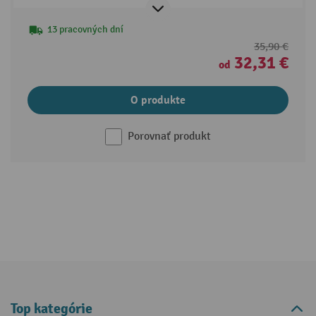
13 pracovných dní
35,90 €
32,31 €
od
O produkte
Porovnať produkt
Top kategórie