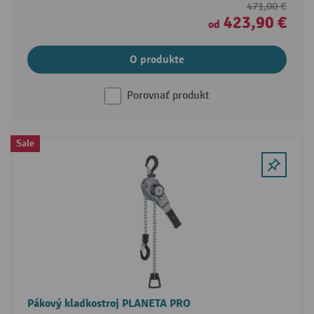
471,00 €
423,90 €
od
O produkte
Porovnať produkt
Sale
Pákový kladkostroj PLANETA PRO