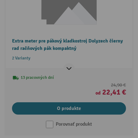
Extra meter pre pákový kladkostroj Dolyzech čierny
rad račňových pák kompaktný
2 Varianty
13 pracovných dní
24,90 €
22,41 €
od
O produkte
Porovnať produkt