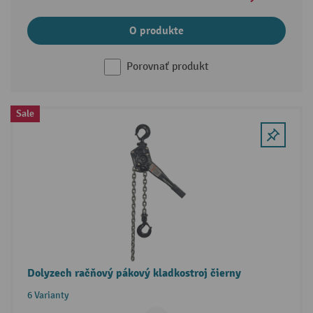
O produkte
Porovnať produkt
Sale
Dolyzech račňový pákový kladkostroj čierny
6 Varianty