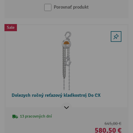
Porovnať produkt
Sale
Dolezych ručný reťazový kladkostroj Do CX
13 pracovných dní
645,00 €
580,50 €