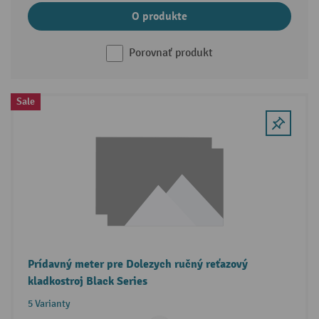
O produkte
Porovnať produkt
Sale
Prídavný meter pre Dolezych ručný reťazový
kladkostroj Black Series
5 Varianty