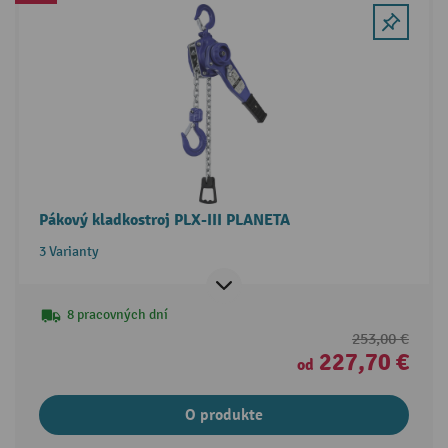
Pákový kladkostroj PLX-III PLANETA
3 Varianty
8 pracovných dní
253,00 €
227,70 €
od
O produkte