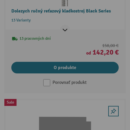
Dolezych ručný reťazový kladkostroj Black Series
13 Varianty
13 pracovných dní
158,00 €
142,20 €
od
O produkte
Porovnať produkt
Sale