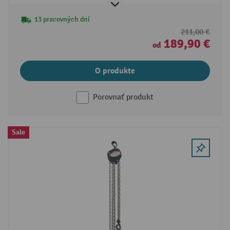
13 pracovných dní
211,00 €
189,90 €
od
O produkte
Porovnať produkt
Sale