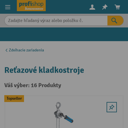
in content
Zdvíhacie zariadenia
Reťazové kladkostroje
Váš výber: 16 Produkty
Topseller