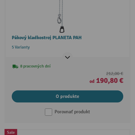
Pákový kladkostroj PLANETA PAH
5 Varianty
8 pracovných dní
212,00 €
190,80 €
od
O produkte
Porovnať produkt
Sale