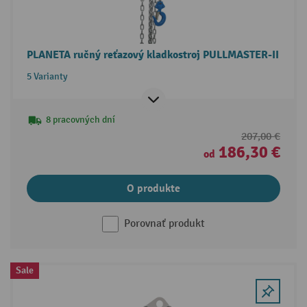
PLANETA ručný reťazový kladkostroj PULLMASTER-II
5 Varianty
8 pracovných dní
207,00 €
186,30 €
od
O produkte
Porovnať produkt
Sale