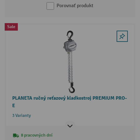
Porovnať produkt
Sale
PLANETA ručný reťazový kladkostroj PREMIUM PRO-
E
3 Varianty
8 pracovných dní