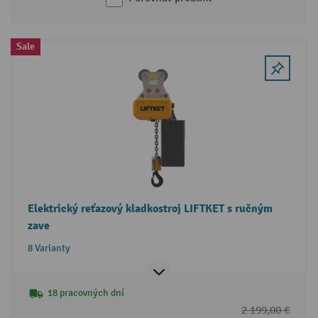
Sale
Elektrický reťazový kladkostroj LIFTKET s ručným
zave
8 Varianty
18 pracovných dní
2 199,00 €