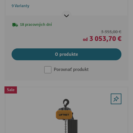
9 Varianty
18 pracovných dní
3 393,00 €
3 053,70 €
od
O produkte
Porovnať produkt
Sale