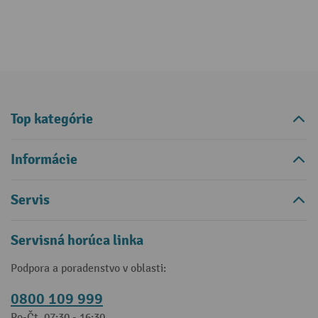
Top kategórie
Informácie
Servis
Servisná horúca linka
Podpora a poradenstvo v oblasti:
0800 109 999
Po-Čt, 07:30 - 16:30