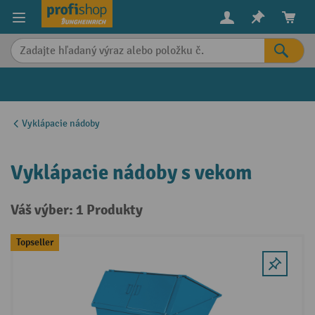
in content
Vyklápacie nádoby
Vyklápacie nádoby s vekom
Váš výber: 1 Produkty
Topseller