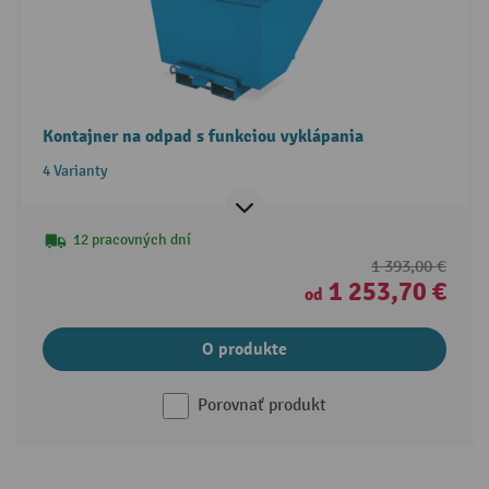
Kontajner na odpad s funkciou vyklápania
4 Varianty
12 pracovných dní
1 393,00 €
1 253,70 €
od
O produkte
Porovnať produkt