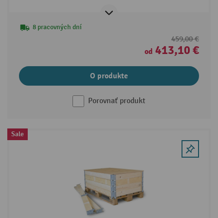
8 pracovných dní
459,00 €
413,10 €
od
O produkte
Porovnať produkt
Sale