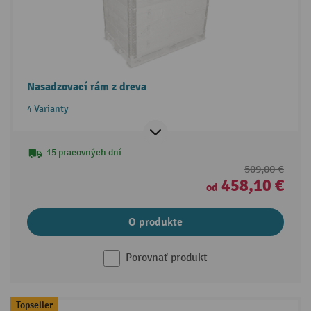
Nasadzovací rám z dreva
4 Varianty
15 pracovných dní
509,00 €
458,10 €
od
O produkte
Porovnať produkt
Topseller