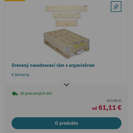
Drevený nasadzovací rám s organizérom
6 Varianty
10 pracovných dní
67,90 €
61,11 €
od
O produkte