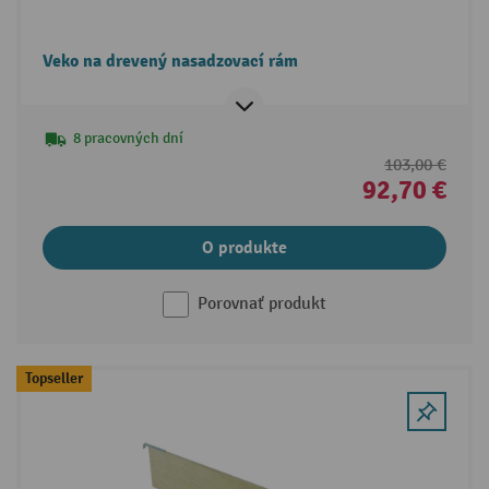
Veko na drevený nasadzovací rám
8 pracovných dní
103,00 €
92,70 €
O produkte
Porovnať produkt
Topseller