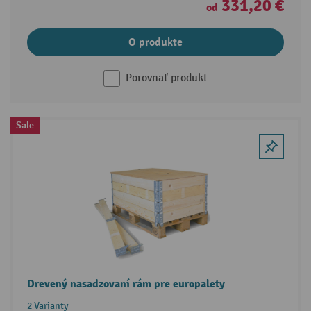
331,20 €
od
O produkte
Porovnať produkt
Sale
Drevený nasadzovaní rám pre europalety
2 Varianty