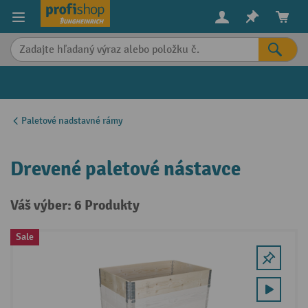
in content
Paletové nadstavné rámy
Drevené paletové nástavce
Váš výber: 6 Produkty
Sale