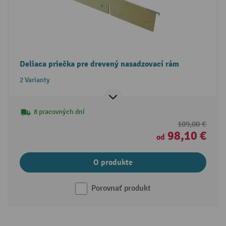
Deliaca priečka pre drevený nasadzovací rám
2 Varianty
8 pracovných dní
109,00 €
98,10 €
od
O produkte
Porovnať produkt