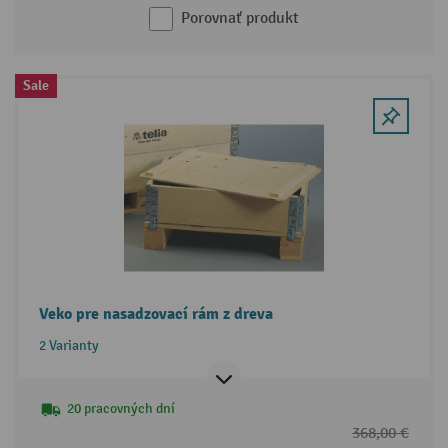
Porovnať produkt
Sale
Veko pre nasadzovací rám z dreva
2 Varianty
20 pracovných dní
368,00 €