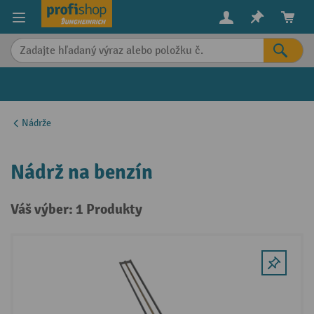
in content
Nádrže
Nádrž na benzín
Váš výber: 1 Produkty