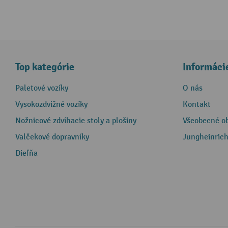
Top kategórie
Informáci
Paletové vozíky
O nás
Vysokozdvižné vozíky
Kontakt
Nožnicové zdvíhacie stoly a plošiny
Všeobecné o
Valčekové dopravníky
Jungheinrich
Dieľňa