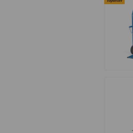
Topseller