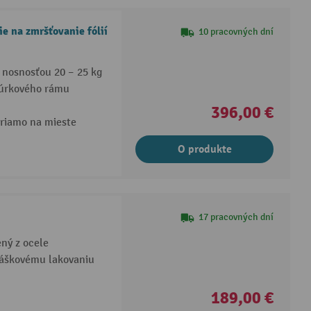
e na zmršťovanie fólií
10 pracovných dní
 nosnosťou 20 – 25 kg
rúrkového rámu
396,00 €
riamo na mieste
O produkte
17 pracovných dní
ený z ocele
ráškovému lakovaniu
189,00 €