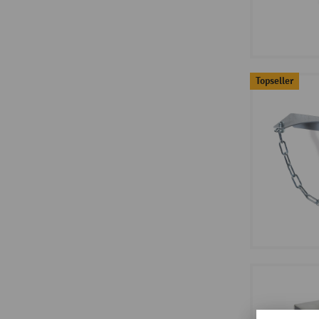
Topseller