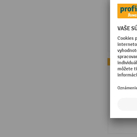
Topseller