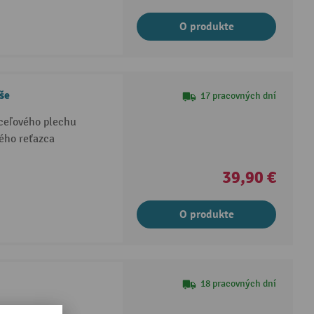
O produkte
še
17 pracovných dní
ceľového plechu
ého reťazca
39,90 €
O produkte
18 pracovných dní