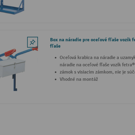
Box na náradie pre oceľové fľaše vozík f
fľaše
Oceľová krabica na náradie a uzamy
náradie na oceľové fľaše vozík fetra®
zámok s visiacim zámkom, nie je súč
Vhodné na montáž