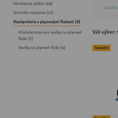
Ohrievacie plášte (48)
Značka
Technika mazania (12)
Manipulácia s plynovými flašami (9)
Váš výber:
Príslušenstvo pre vozíky na plynové
flaše (5)
Vozíky na plynové fľaše (4)
Topseller