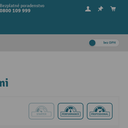
Bezplatné poradenstvo
0800 109 999
bez DPH
mi