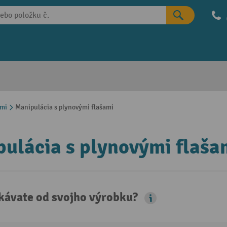
ami
Manipulácia s plynovými flašami
ulácia s plynovými flaša
kávate od svojho výrobku?