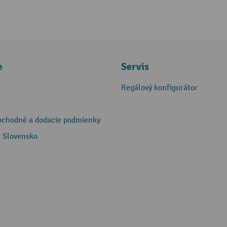
e
Servis
Regálový konfigurátor
bchodné a dodacie podmienky
 Slovensko