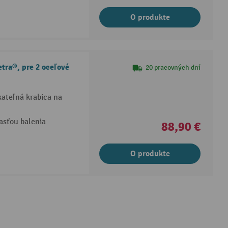
O produkte
etra®, pre 2 oceľové
20 pracovných dní
kateľná krabica na
asťou balenia
88,90 €
O produkte