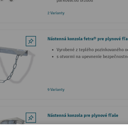
parkovacou brzdou
2 Varianty
Nástenná konzola fetra® pre plynové fľa
Vyrobené z teplého pozinkovaného o
s otvormi na upevnenie bezpečnostn
9 Varianty
Nástenná konzola pre plynové fľaše
S bezpečnostným