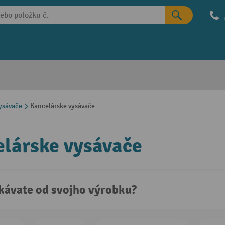
ysávače
Kancelárske vysávače
lárske vysávače
kávate od svojho výrobku?