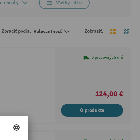
m nádoby
Všetky filtre
Zoradiť podľa:
Relevantnosť
Zobraziť:
9 pracovných dní
124,00 €
O produkte