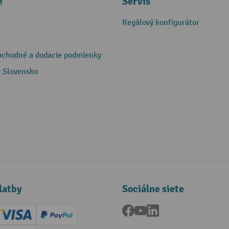
e
Servis
Regálový konfigurátor
bchodné a dodacie podmienky
 Slovensko
latby
Sociálne siete
Facebook
YouTube
LinkedIn
ard (Master)
Creditcard (Visa)
PayPal