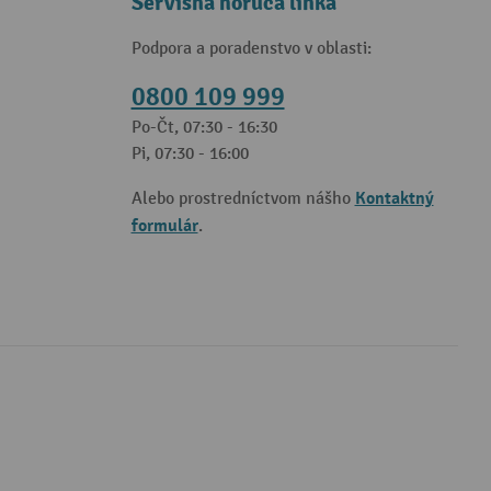
Servisná horúca linka
Podpora a poradenstvo v oblasti:
0800 109 999
Po-Čt, 07:30 - 16:30
Pi, 07:30 - 16:00
Kontaktný
Alebo prostredníctvom nášho
formulár
.