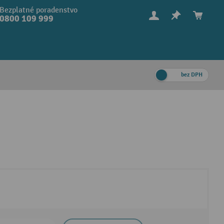
Bezplatné poradenstvo
0800 109 999
bez DPH