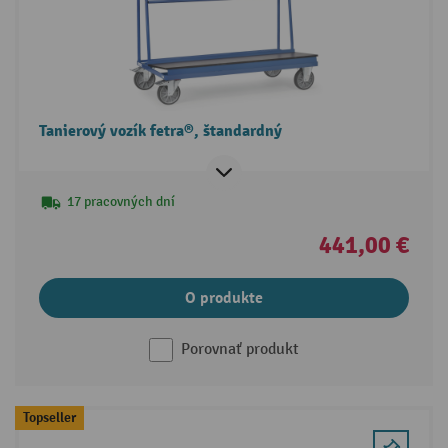
Tanierový vozík fetra®, štandardný
17 pracovných dní
441,00 €
O produkte
Porovnať produkt
Topseller