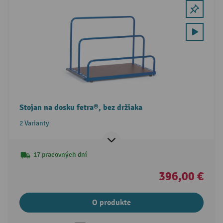
Stojan na dosku fetra®, bez držiaka
2 Varianty
17 pracovných dní
396,00 €
O produkte