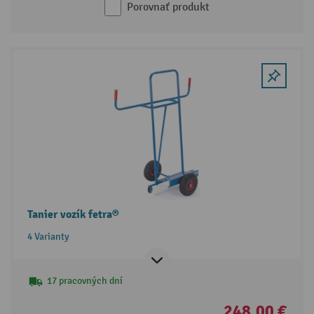
Porovnať produkt
Tanier vozík fetra®
4 Varianty
17 pracovných dní
248,00 €