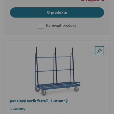
O produkte
Porovnať produkt
panelový vozík fetra®, 1-stranný
3 Varianty