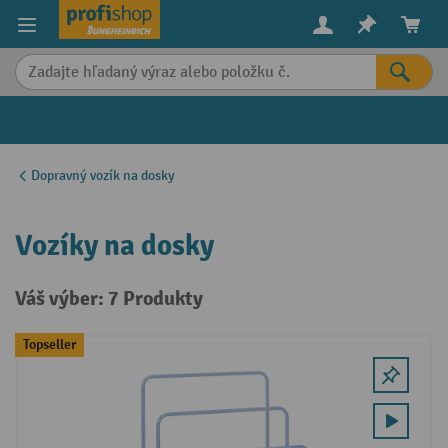
in content
Dopravný vozík na dosky
Vozíky na dosky
Váš výber: 7 Produkty
Topseller