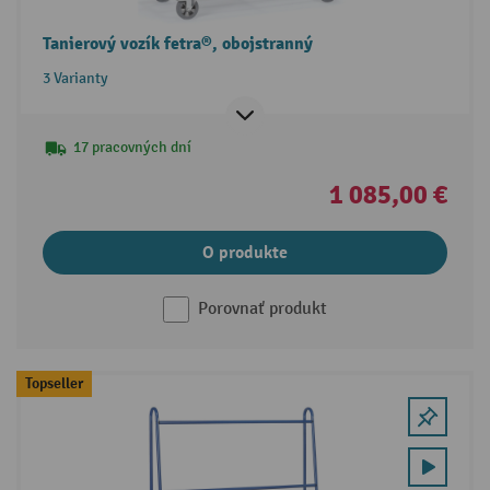
Tanierový vozík fetra®, obojstranný
3 Varianty
17 pracovných dní
1 085,00 €
O produkte
Porovnať produkt
Topseller