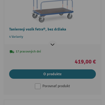
Tanierový vozík fetra®, bez držiaka
4 Varianty
17 pracovných dní
419,00 €
O produkte
Porovnať produkt