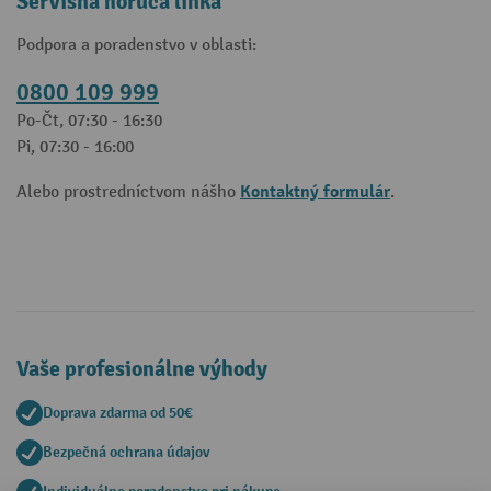
Servisná horúca linka
Podpora a poradenstvo v oblasti:
0800 109 999
Po-Čt, 07:30 - 16:30
Pi, 07:30 - 16:00
Kontaktný formulár
Alebo prostredníctvom nášho
.
Vaše profesionálne výhody
Doprava zdarma od 50€
Bezpečná ochrana údajov