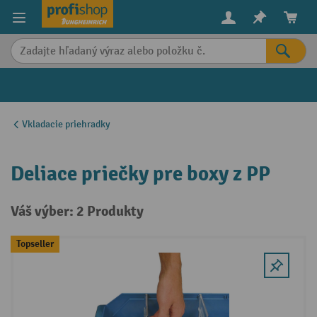
in content
Vkladacie priehradky
Deliace priečky pre boxy z PP
Váš výber: 2 Produkty
Topseller