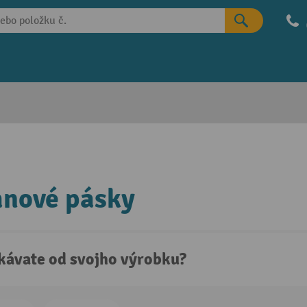
anové pásky
kávate od svojho výrobku?