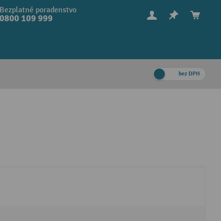
Bezplatné poradenstvo
0800 109 999
bez DPH