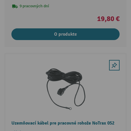
9 pracovných dní
19,80 €
O produkte
Uzemňovací kábel pre pracovné rohože NoTrax 052