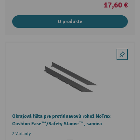
17,60 €
O produkte
Okrajová lišta pre protiúnavovú rohož NoTrax
Cushion Ease™/Safety Stance™, samica
2 Varianty