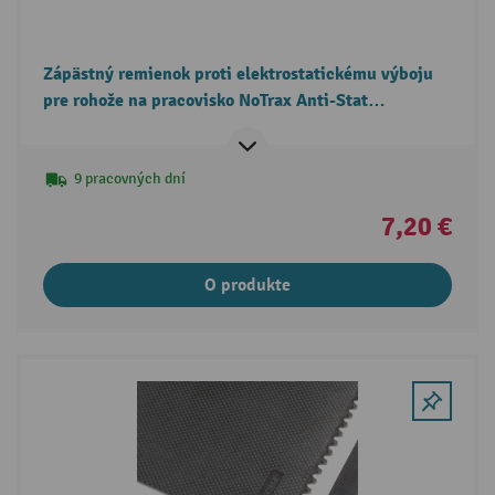
Zápästný remienok proti elektrostatickému výboju
pre rohože na pracovisko NoTrax Anti-Stat
POP™/High Tech POP™
9 pracovných dní
7,20 €
O produkte