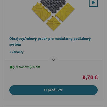
Okrajový/rohový prvok pre modulárny podlahový
systém
3 Varianty
9 pracovných dní
8,70 €
O produkte