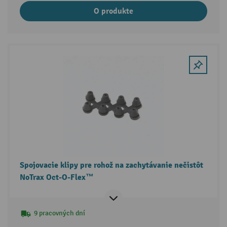
O produkte
Spojovacie klipy pre rohož na zachytávanie nečistôt
NoTrax Oct-O-Flex™
9 pracovných dní