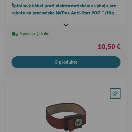
Špirálový kábel proti elektrostatickému výboju pre
rohože na pracovisko NoTrax Anti-Stat POP™/High
Tech POP™
9 pracovných dní
10,50 €
O produkte