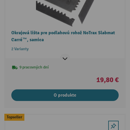
Okrajová lišta pre podlahovú rohož NoTrax Slabmat
Carré™, samica
2 Varianty
9 pracovných dní
19,80 €
O produkte
Topseller