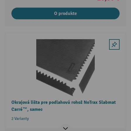
O produkte
Okrajová lišta pre podlahovú rohož NoTrax Slabmat
Carré™, samec
2 Varianty