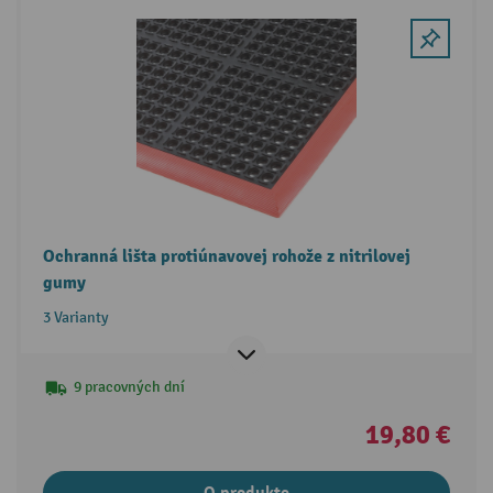
Ochranná lišta protiúnavovej rohože z nitrilovej
gumy
3 Varianty
9 pracovných dní
19,80 €
O produkte