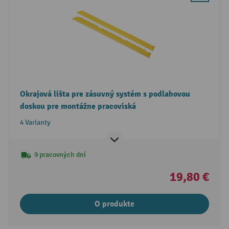
Okrajová lišta pre zásuvný systém s podlahovou
doskou pre montážne pracoviská
4 Varianty
9 pracovných dní
19,80 €
O produkte