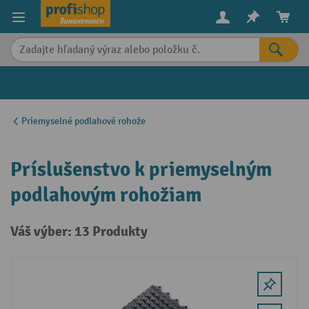
in content
Priemyselné podlahové rohože
Príslušenstvo k priemyselným
podlahovým rohožiam
Váš výber: 13 Produkty