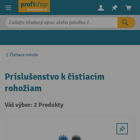
in content
Čistiace rohože
Príslušenstvo k čistiacim
rohožiam
Váš výber: 2 Produkty