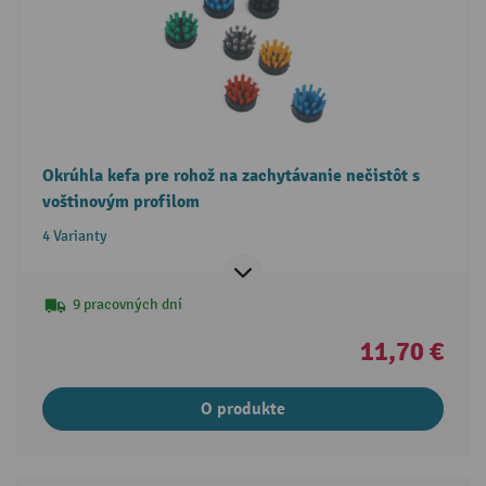
Okrúhla kefa pre rohož na zachytávanie nečistôt s
voštinovým profilom
4 Varianty
9 pracovných dní
11,70 €
O produkte