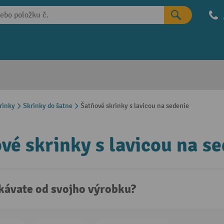
rinky
Skrinky do šatne
Šatňové skrinky s lavicou na sedenie
vé skrinky s lavicou na s
kávate od svojho výrobku?