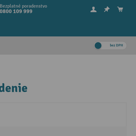
Bezplatné poradenstvo
0800 109 999
bez DPH
edenie