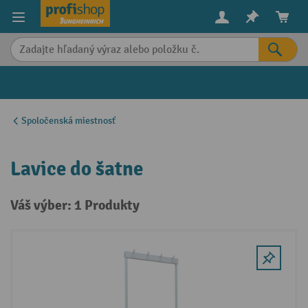
in content
Spoločenská miestnosť
Lavice do šatne
Váš výber: 1 Produkty