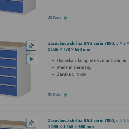
32 Varianty
Zásuvková skriňa RAU série 7000, v × š ×
1 035 × 770 × 650 mm
Dodávka v kompletne zmontovanom 
Made in Germany
Záruka 5 rokov
32 Varianty
Zásuvková skriňa RAU série 7000, v × š ×
1 035 × 1 145 × 650 mm