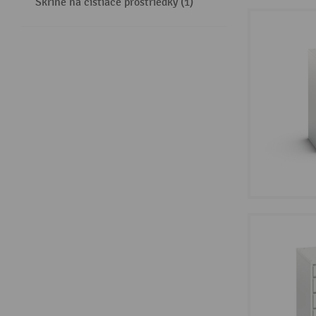
Skrine na čistiace prostriedky (1)