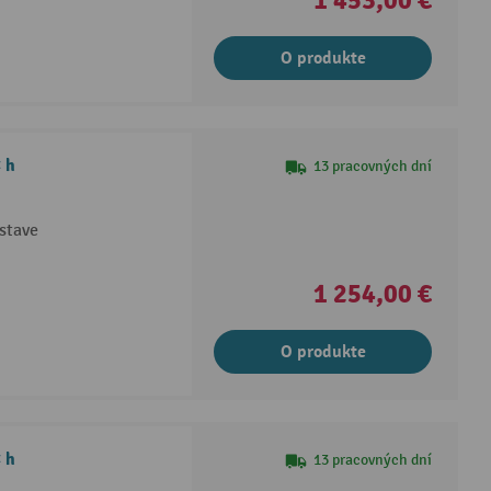
1 453,00 €
O produkte
 h
13 pracovných dní
stave
1 254,00 €
O produkte
 h
13 pracovných dní