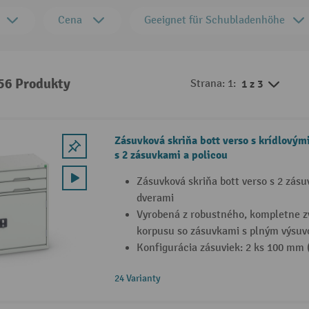
Cena
Geeignet für Schubladenhöhe
 56 Produkty
Strana: 1:
1 z 3
Zásuvková skriňa bott verso s krídlovým
s 2 zásuvkami a policou
Zásuvková skriňa bott verso s 2 zás
dverami
Vyrobená z robustného, kompletne 
korpusu so zásuvkami s plným výsu
Konfigurácia zásuviek: 2 ks 100 mm 
24 Varianty