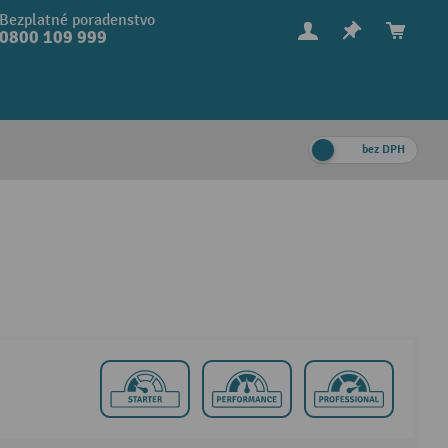
Bezplatné poradenstvo
0800 109 999
bez DPH