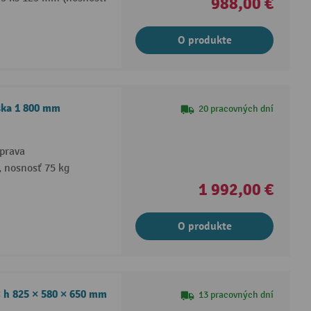
988,00 €
O produkte
ška 1 800 mm
20 pracovných dní
prava
 nosnosť 75 kg
1 992,00 €
O produkte
× h 825 × 580 × 650 mm
13 pracovných dní