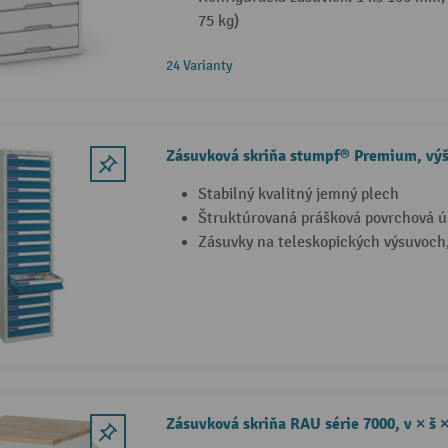
75 kg)
24 Varianty
Zásuvková skriňa stumpf® Premium, vý
Stabilný kvalitný jemný plech
Štruktúrovaná prášková povrchová ú
Zásuvky na teleskopických výsuvoch,
Zásuvková skriňa RAU série 7000, v × š 