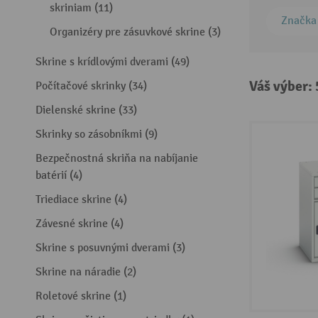
skriniam (11)
Značka
Organizéry pre zásuvkové skrine (3)
Skrine s krídlovými dverami (49)
Váš výber:
Počítačové skrinky (34)
Dielenské skrine (33)
Skrinky so zásobníkmi (9)
Bezpečnostná skriňa na nabíjanie
batérií (4)
Triediace skrine (4)
Závesné skrine (4)
Skrine s posuvnými dverami (3)
Skrine na náradie (2)
Roletové skrine (1)