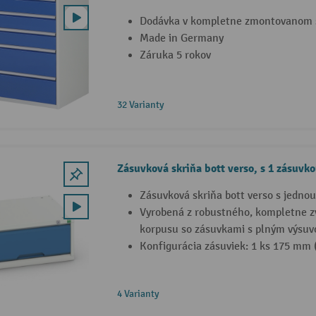
Dodávka v kompletne zmontovanom 
Made in Germany
Záruka 5 rokov
32 Varianty
Zásuvková skriňa bott verso, s 1 zásuvk
Zásuvková skriňa bott verso s jedno
Vyrobená z robustného, kompletne 
korpusu so zásuvkami s plným výsu
Konfigurácia zásuviek: 1 ks 175 mm 
4 Varianty