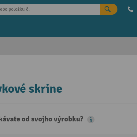
kové skrine
kávate od svojho výrobku?