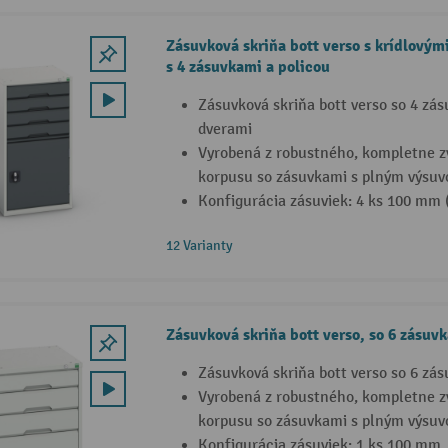
Zásuvková skriňa bott verso s krídlovým
s 4 zásuvkami a policou
Zásuvková skriňa bott verso so 4 zá
dverami
Vyrobená z robustného, kompletne 
korpusu so zásuvkami s plným výsu
Konfigurácia zásuviek: 4 ks 100 mm 
12 Varianty
Zásuvková skriňa bott verso, so 6 zásuv
Zásuvková skriňa bott verso so 6 zá
Vyrobená z robustného, kompletne 
korpusu so zásuvkami s plným výsu
Konfigurácia zásuviek: 1 ks 100 mm,