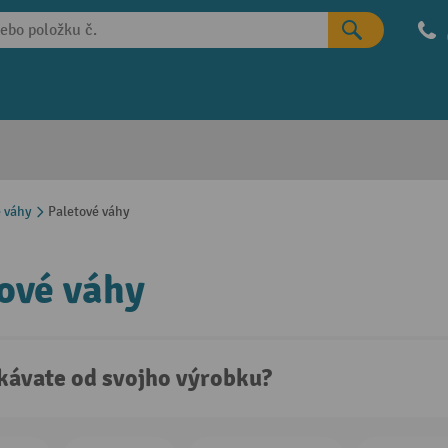
 váhy
Paletové váhy
ové váhy
kávate od svojho výrobku?