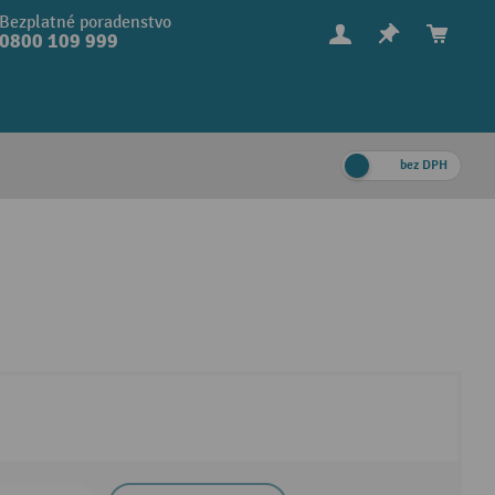
Bezplatné poradenstvo
0800 109 999
bez DPH