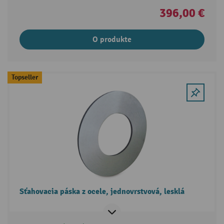
396,00 €
O produkte
Topseller
Sťahovacia páska z ocele, jednovrstvová, lesklá