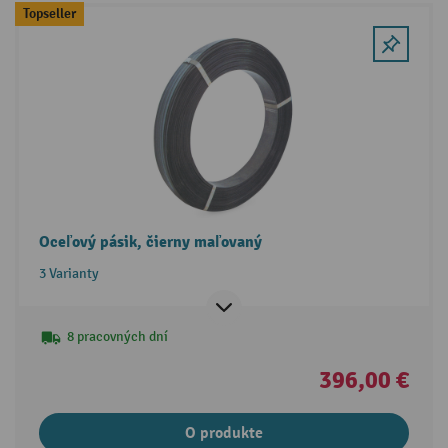
Topseller
Oceľový pásik, čierny maľovaný
3 Varianty
8 pracovných dní
396,00 €
O produkte