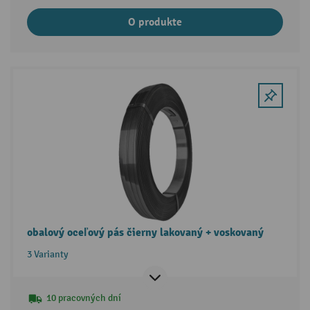
O produkte
obalový oceľový pás čierny lakovaný + voskovaný
3 Varianty
10 pracovných dní