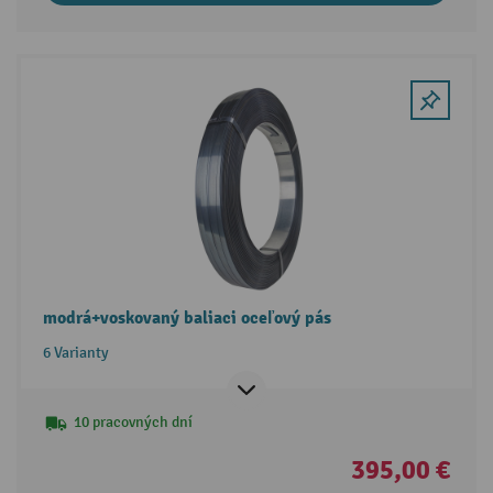
modrá+voskovaný baliaci oceľový pás
6 Varianty
10 pracovných dní
395,00 €