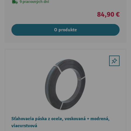
9 pracovných dní
84,90 €
O produkte
Sťahovacia páska z ocele, voskovaná + modrená,
viacvrstvová