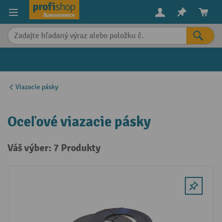
in content
Viazacie pásky
Oceľové viazacie pásky
Váš výber: 7 Produkty