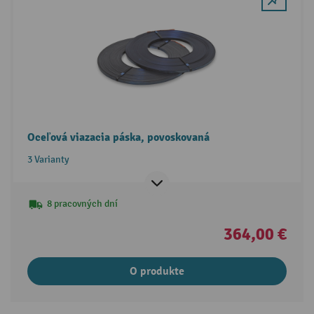
Oceľová viazacia páska, povoskovaná
3 Varianty
8 pracovných dní
364,00 €
O produkte