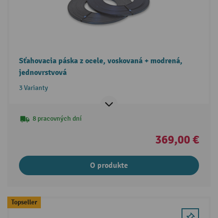
Sťahovacia páska z ocele, voskovaná + modrená,
jednovrstvová
3 Varianty
8 pracovných dní
369,00 €
O produkte
Topseller