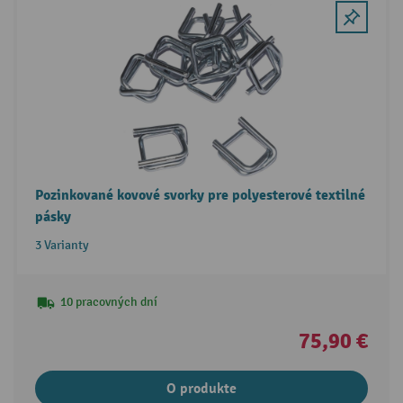
Pozinkované kovové svorky pre polyesterové textilné
pásky
3 Varianty
10 pracovných dní
75,90 €
O produkte