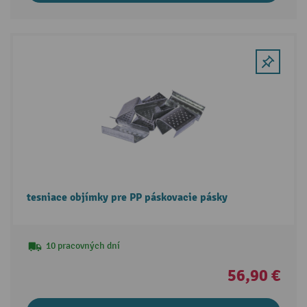
tesniace objímky pre PP páskovacie pásky
10 pracovných dní
56,90 €