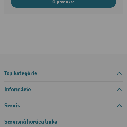
O produkte
Top kategórie
Informácie
Servis
Servisná horúca linka