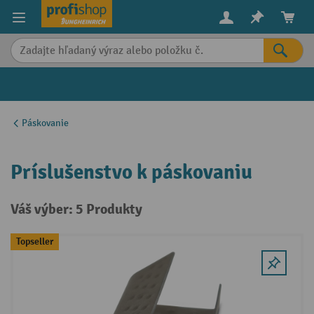
in content
Páskovanie
Príslušenstvo k páskovaniu
Váš výber: 5 Produkty
Topseller