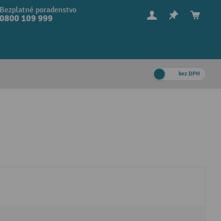
Bezplatné poradenstvo
0800 109 999
bez DPH