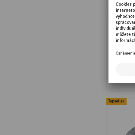
Topseller