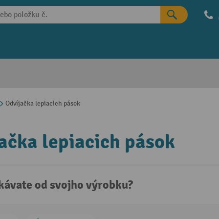
Odvíjačka lepiacich pások
ačka lepiacich pások
kávate od svojho výrobku?