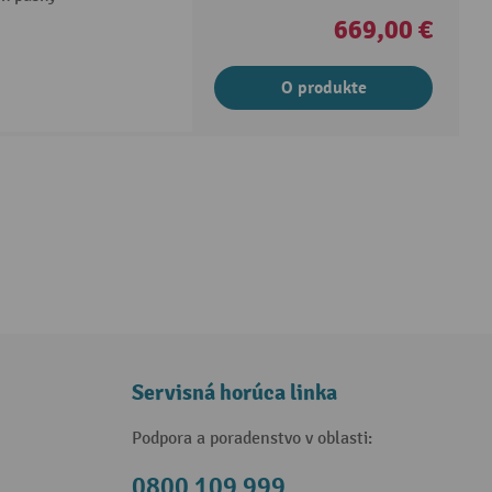
669,00 €
O produkte
Servisná horúca linka
Podpora a poradenstvo v oblasti:
0800 109 999