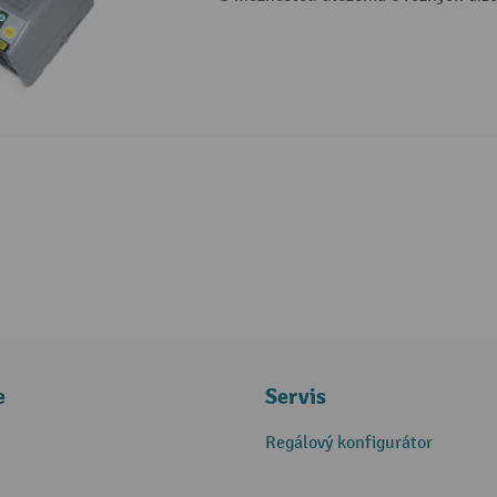
e
Servis
Regálový konfigurátor