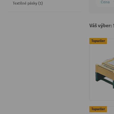
Cena
Textilné pásky (1)
Váš výber:
Topseller
Topseller