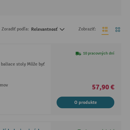
Zoradiť podľa:
Relevantnosť
Zobraziť:
10 pracovných dní
 baliace stoly Môže byť
lmov
57,90 €
O produkte