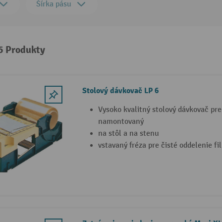
Šírka pásu
 5 Produkty
Stolový dávkovač LP 6
Vysoko kvalitný stolový dávkovač pre
namontovaný
na stôl a na stenu
vstavaný fréza pre čisté oddelenie fi