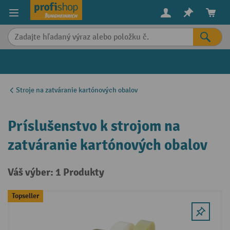
in content
Stroje na zatváranie kartónových obalov
Príslušenstvo k strojom na
zatváranie kartónových obalov
Váš výber: 1 Produkty
Topseller