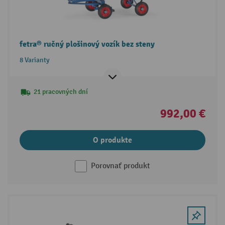
fetra® ručný plošinový vozík bez steny
8 Varianty
21 pracovných dní
992,00 €
O produkte
Porovnať produkt