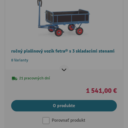
ručný plošinový vozík fetra® s 3 skladacími stenami
8 Varianty
21 pracovných dní
1 541,00 €
O produkte
Porovnať produkt