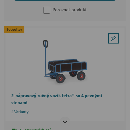
Porovnať produkt
Topseller
2-nápravový ručný vozík fetra® so 4 pevnými
stenami
2 Varianty