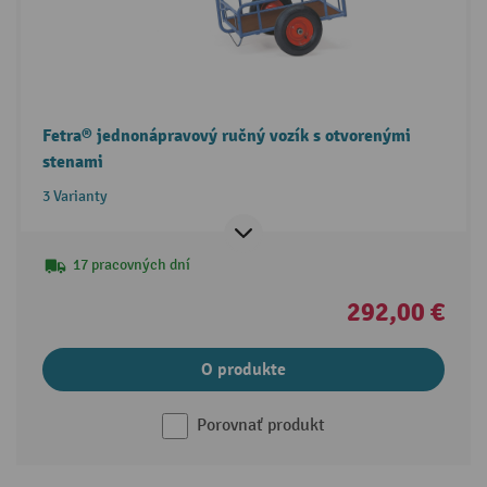
Fetra® jednonápravový ručný vozík s otvorenými
stenami
3 Varianty
17 pracovných dní
292,00 €
O produkte
Porovnať produkt