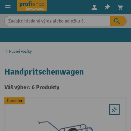
in content
Ručné vozíky
Handpritschenwagen
Váš výber: 6 Produkty
Topseller