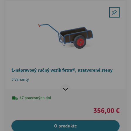
1-nápravový ručný vozík fetra®, uzatvorené steny
3 Varianty
17 pracovných dní
356,00 €
O produkte