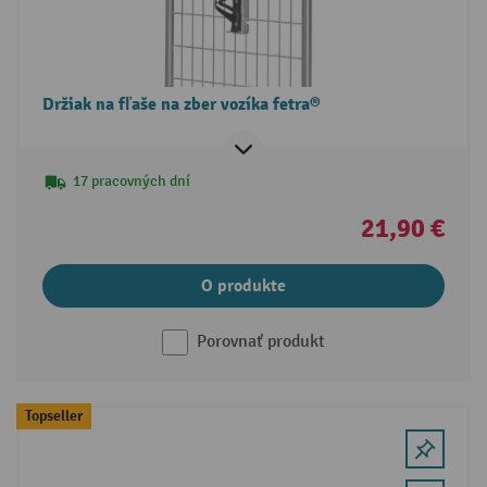
Držiak na fľaše na zber vozíka fetra®
17 pracovných dní
21,90 €
O produkte
Porovnať produkt
Topseller