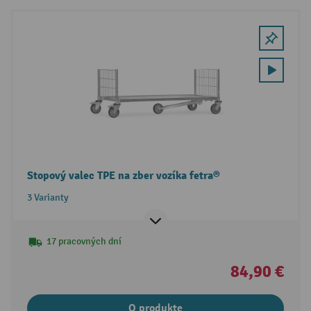
Stopový valec TPE na zber vozíka fetra®
3 Varianty
17 pracovných dní
84,90 €
O produkte