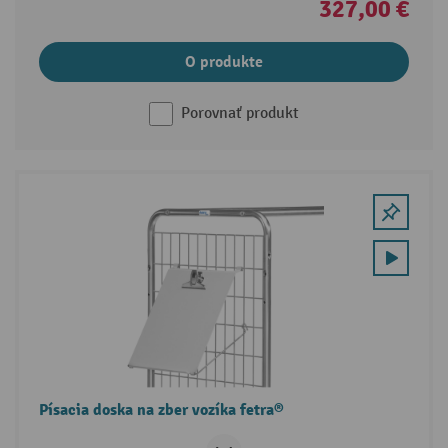
327,00 €
O produkte
Porovnať produkt
Písacia doska na zber vozíka fetra®