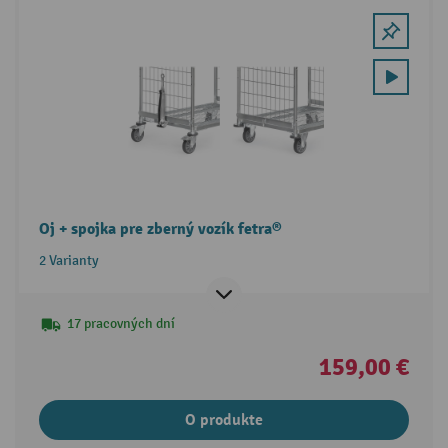
Oj + spojka pre zberný vozík fetra®
2 Varianty
17 pracovných dní
159,00 €
O produkte