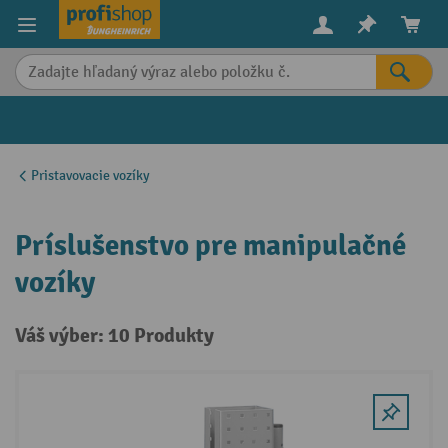
in content
Pristavovacie vozíky
Príslušenstvo pre manipulačné
vozíky
Váš výber: 10 Produkty