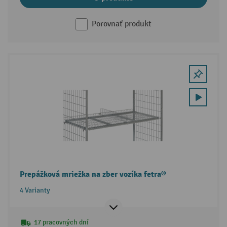
Porovnať produkt
Prepážková mriežka na zber vozíka fetra®
4 Varianty
17 pracovných dní