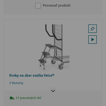
Porovnať produkt
Kroky na zber vozíka fetra®
2 Varianty
17 pracovných dní