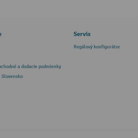
e
Servis
Regálový konfigurátor
bchodné a dodacie podmienky
 Slovensko