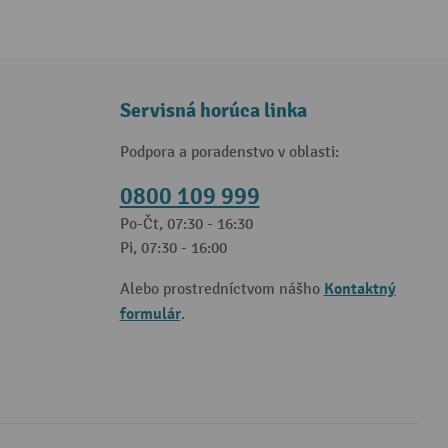
Servisná horúca linka
Podpora a poradenstvo v oblasti:
0800 109 999
Po-Čt, 07:30 - 16:30
Pi, 07:30 - 16:00
Kontaktný
Alebo prostredníctvom nášho
formulár
.