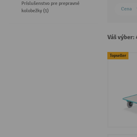
Príslušenstvo pre prepravné
Cena
kolobežky (1)
Váš výber:
Topseller