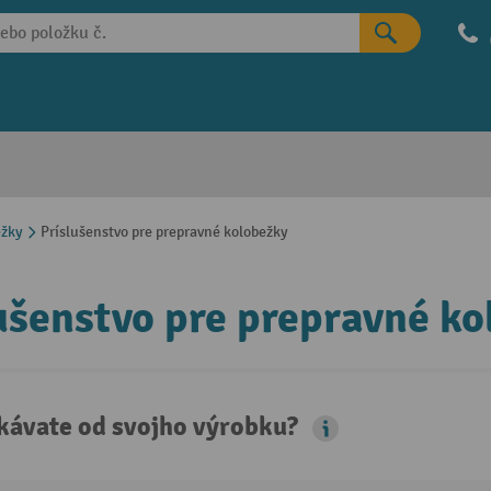
ežky
Príslušenstvo pre prepravné kolobežky
ušenstvo pre prepravné k
kávate od svojho výrobku?