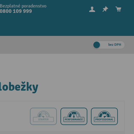
Bezplatné poradenstvo
0800 109 999
bez DPH
olobežky