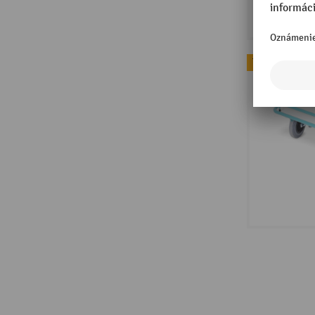
Topseller