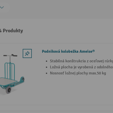
 4 Produkty
Podniková kolobežka Ameise®
Stabilná konštrukcia z oceľovej rúrk
Ložná plocha je vyrobená z odolného
Nosnosť ložnej plochy max.50 kg