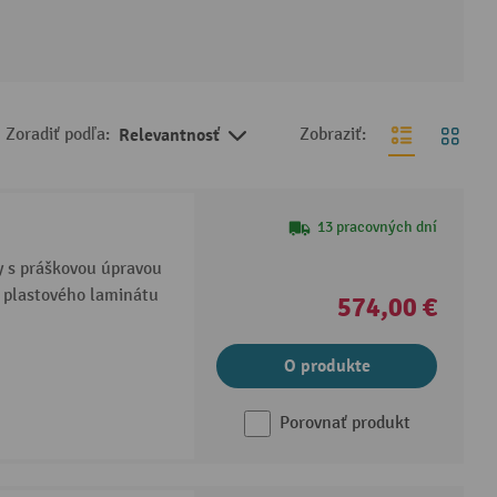
Zoradiť podľa:
Relevantnosť
Zobraziť:
13 pracovných dní
y s práškovou úpravou
 plastového laminátu
574,00 €
O produkte
Porovnať produkt