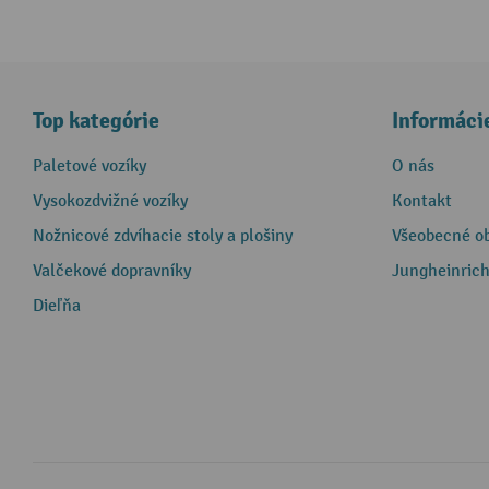
Top kategórie
Informáci
Paletové vozíky
O nás
Vysokozdvižné vozíky
Kontakt
Nožnicové zdvíhacie stoly a plošiny
Všeobecné o
Valčekové dopravníky
Jungheinrich
Dieľňa