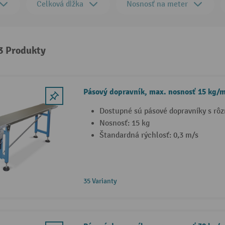
Celková dĺžka
Nosnosť na meter
 3 Produkty
Pásový dopravník, max. nosnosť 15 kg/m
Dostupné sú pásové dopravníky s rôz
Nosnosť: 15 kg
Štandardná rýchlosť: 0,3 m/s
35 Varianty