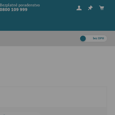
Bezplatné poradenstvo
0800 109 999
bez DPH