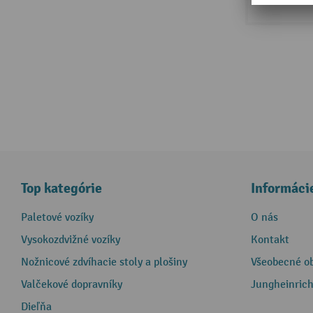
Top kategórie
Informáci
Paletové vozíky
O nás
Vysokozdvižné vozíky
Kontakt
Nožnicové zdvíhacie stoly a plošiny
Všeobecné o
Valčekové dopravníky
Jungheinrich
Dieľňa