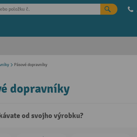
vníky
Pásové dopravníky
é dopravníky
kávate od svojho výrobku?