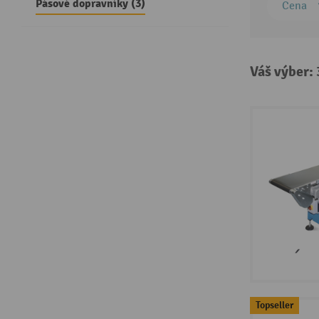
Pásové dopravníky (3)
Cena
Váš výber:
Topseller