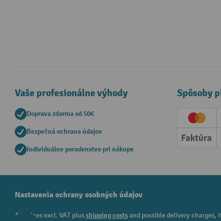
Vaše profesionálne výhody
Spôsoby p
Doprava zdarma od 50€
Creditc
Bezpečná ochrana údajov
Faktúr
Individuálne poradenstvo pri nákupe
Nastavenia ochrany osobných údajov
All prices excl. VAT plus
shipping costs
and possible delivery charges, i