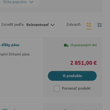
Šírka popruhu
Zoradiť podľa:
Relevantnosť
Zobraziť:
 dĺžky pásu
29 pracovných dní
nymi šírkami pása
2 851,00 €
O produkte
Porovnať produkt