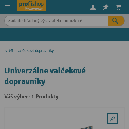
in content
Mini valčekové dopravníky
Univerzálne valčekové
dopravníky
Váš výber: 1 Produkty