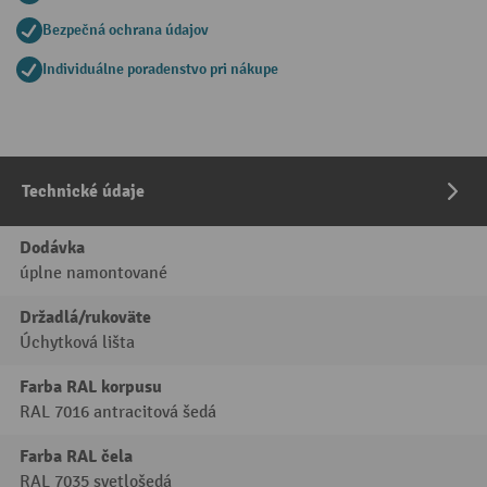
Bezpečná ochrana údajov
Individuálne poradenstvo pri nákupe
Technické údaje
Dodávka
úplne namontované
Držadlá/rukoväte
Úchytková lišta
Farba RAL korpusu
RAL 7016 antracitová šedá
Farba RAL čela
RAL 7035 svetlošedá