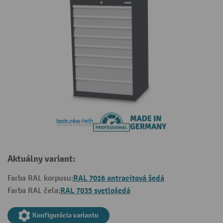
Aktuálny variant:
RAL 7016 antracitová šedá
Farba RAL korpusu:
RAL 7035 svetlošedá
Farba RAL čela:
Konfigurácia variantu