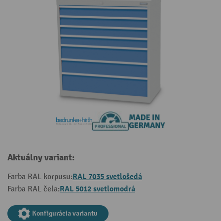
Aktuálny variant:
RAL 7035 svetlošedá
Farba RAL korpusu:
RAL 5012 svetlomodrá
Farba RAL čela:
Konfigurácia variantu