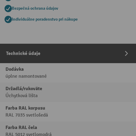
Bezpečná ochrana údajov
Individuálne poradenstvo pri nákupe
Technické údaje
Dodávka
úplne namontované
Držadlá/rukoväte
Úchytková lišta
Farba RAL korpusu
RAL 7035 svetlošedá
Farba RAL čela
RAL 5012 svetlomodrá