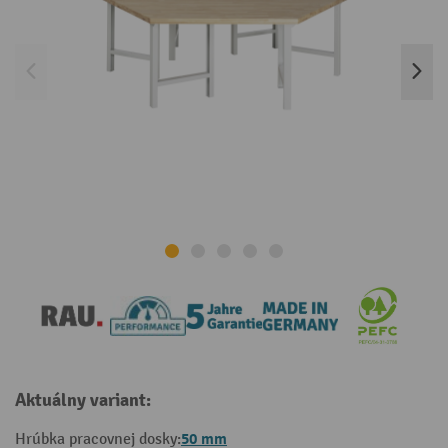
Aktuálny variant:
50 mm
Hrúbka pracovnej dosky: