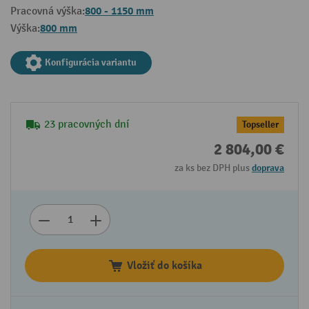
800 - 1150 mm
Pracovná výška:
800 mm
Výška:
Konfigurácia variantu
23 pracovných dní
Topseller
2 804,00 €
za ks bez DPH plus
doprava
Vložiť do košíka