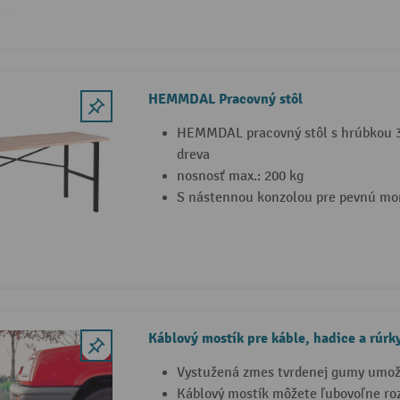
HEMMDAL Pracovný stôl
HEMMDAL pracovný stôl s hrúbkou
dreva
nosnosť max.: 200 kg
S nástennou konzolou pre pevnú mo
Káblový mostík pre káble, hadice a rúrk
Vystužená zmes tvrdenej gumy umož
Káblový mostík môžete ľubovoľne roz