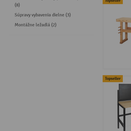
Topseller
(8)
Súpravy vybavenia dielne (3)
Montážne ležadlá (2)
Topseller