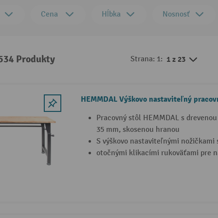
Cena
Hĺbka
Nosnosť
 534 Produkty
Strana: 1:
1 z 23
HEMMDAL Výškovo nastaviteľný pracovn
Pracovný stôl HEMMDAL s drevenou
35 mm, skosenou hranou
S výškovo nastaviteľnými nožičkami 
otočnými klikacími rukoväťami pre n