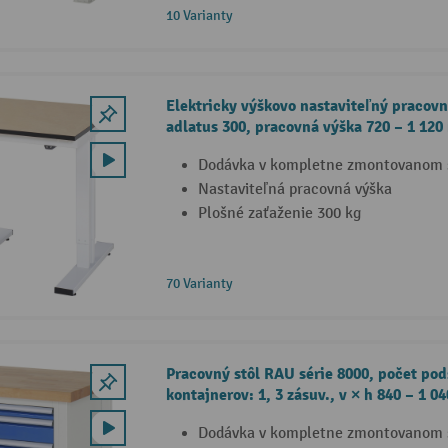
10 Varianty
Elektricky výškovo nastaviteľný pracovn
adlatus 300, pracovná výška 720 – 1 12
Dodávka v kompletne zmontovanom 
Nastaviteľná pracovná výška
Plošné zaťaženie 300 kg
70 Varianty
Pracovný stôl RAU série 8000, počet po
kontajnerov: 1, 3 zásuv., v × h 840 – 1 
Dodávka v kompletne zmontovanom 