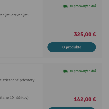
10 pracovných dní
vanými drevenými
325,00 €
O produkte
10 pracovných dní
 stiesnené priestory
tane 10 háčikov)
142,00 €