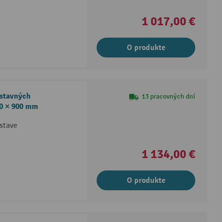
1 017,00 €
O produkte
dstavných
13 pracovných dní
040 × 900 mm
stave
1 134,00 €
O produkte