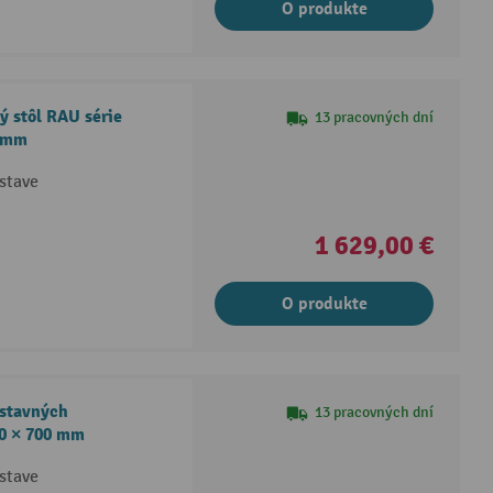
O produkte
ý stôl RAU série
13 pracovných dní
0 mm
stave
1 629,00 €
O produkte
dstavných
13 pracovných dní
040 × 700 mm
stave