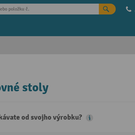
vné stoly
kávate od svojho výrobku?