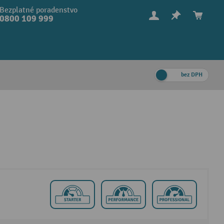
Bezplatné poradenstvo
0800 109 999
bez DPH