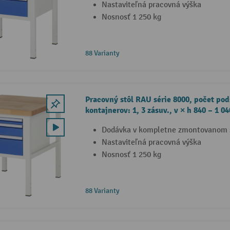
Nastaviteľná pracovná výška
Nosnosť 1 250 kg
88 Varianty
Pracovný stôl RAU série 8000, počet po
kontajnerov: 1, 3 zásuv., v × h 840 – 1 
Dodávka v kompletne zmontovanom 
Nastaviteľná pracovná výška
Nosnosť 1 250 kg
88 Varianty