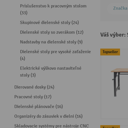
Príslušenstvo k pracovným stolom
Značka
(33)
Skupinové dielenské stoly (24)
Dielenské stoly so zverákom (12)
Váš výber:
Nadstavby na dielenské stoly (9)
Dielenské stoly pre vysoké zaťaženie
Topseller
(4)
Elektrické výškovo nastaviteľné
stoly (3)
Dierované dosky (24)
Pracovné stoly (17)
Dielenské plánovače (16)
Organizéry do zásuviek v dielni (16)
Skladovacie systémy pre nástroje CNC