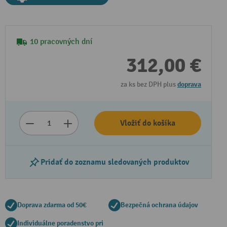
10 pracovných dní
312,00 €
za ks bez DPH plus
doprava
Vložiť do košíka
Pridať do zoznamu sledovaných produktov
Doprava zdarma od 50€
Bezpečná ochrana údajov
Individuálne poradenstvo pri