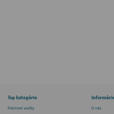
Top kategórie
Informáci
Paletové vozíky
O nás