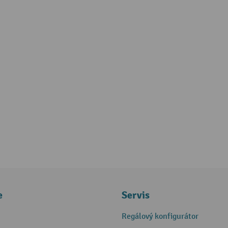
e
Servis
Regálový konfigurátor