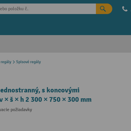
 regály
Spisové regály
jednostranný, s koncovými
 v × š × h 2 300 × 750 × 300 mm
ovacie požiadavky