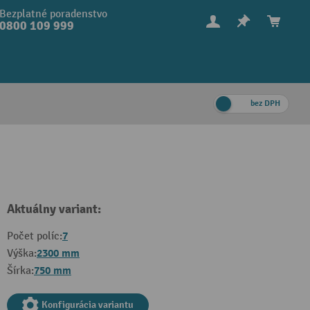
Bezplatné poradenstvo
0800 109 999
bez DPH
Aktuálny variant:
7
Počet políc:
2300 mm
Výška:
750 mm
Šírka:
Konfigurácia variantu