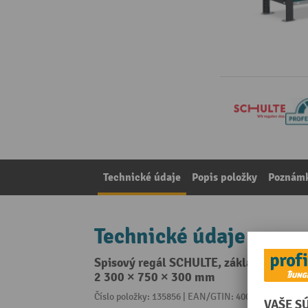
Technické údaje
Popis položky
Poznámk
Technické údaje
Spisový regál SCHULTE, základné pole, j
2 300 × 750 × 300 mm
Číslo položky: 135856 | EAN/GTIN: 4004514249760
Z 