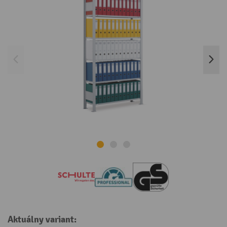
Aktuálny variant: