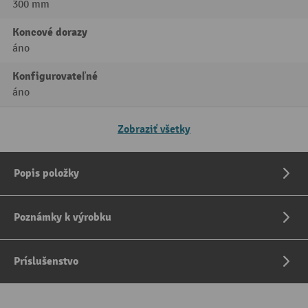
300 mm
Koncové dorazy
áno
Konfigurovateľné
áno
Zobraziť všetky
Popis položky
Poznámky k výrobku
Príslušenstvo