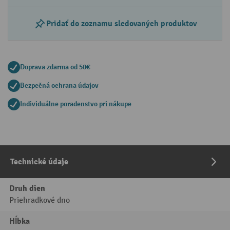
Pridať do zoznamu sledovaných produktov
Doprava zdarma od 50€
Bezpečná ochrana údajov
Individuálne poradenstvo pri nákupe
Technické údaje
Druh dien
Priehradkové dno
Hĺbka