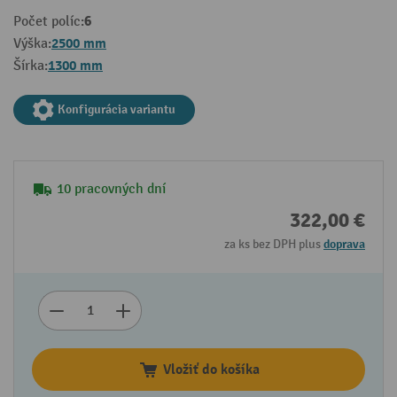
6
Počet políc:
2500 mm
Výška:
1300 mm
Šírka:
Konfigurácia variantu
10 pracovných dní
322,00 €
za ks bez DPH plus
doprava
Vložiť do košíka