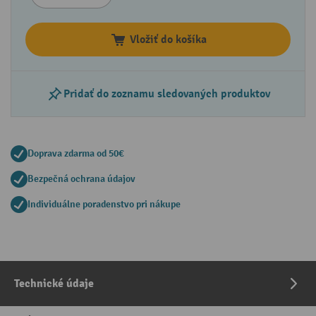
Vložiť do košíka
Pridať do zoznamu sledovaných produktov
Doprava zdarma od 50€
Bezpečná ochrana údajov
Individuálne poradenstvo pri nákupe
Technické údaje