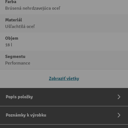
Farba
Brúsená nehrdzavejúca oceľ
Materiál
Ušľachtilá oceľ
Objem
18 l
Segmentu
Performance
Zobraziť všetky
Popis položky
Poznámky k výrobku