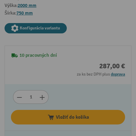
2000 mm
Výška:
750 mm
Šírka:
Konfigurácia variantu
10 pracovných dní
287,00 €
za ks bez DPH plus
doprava
Vložiť do košíka