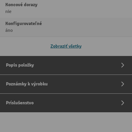
Koncové dorazy
nie
Konfigurovateľné
áno
Zobraziť všetky
Popis položky
Poznámky k výrobku
Príslušenstvo