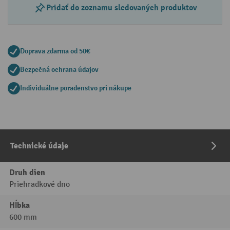
Pridať do zoznamu sledovaných produktov
Doprava zdarma od 50€
Bezpečná ochrana údajov
Individuálne poradenstvo pri nákupe
Technické údaje
Druh dien
Priehradkové dno
Hĺbka
600 mm