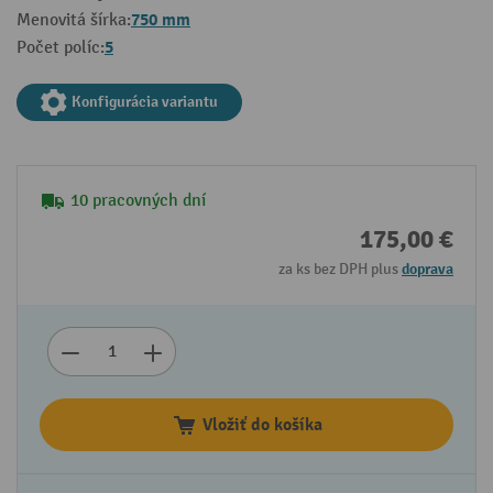
750 mm
Menovitá šírka:
5
Počet políc:
Konfigurácia variantu
10 pracovných dní
175,00 €
za ks bez DPH plus
doprava
Vložiť do košíka