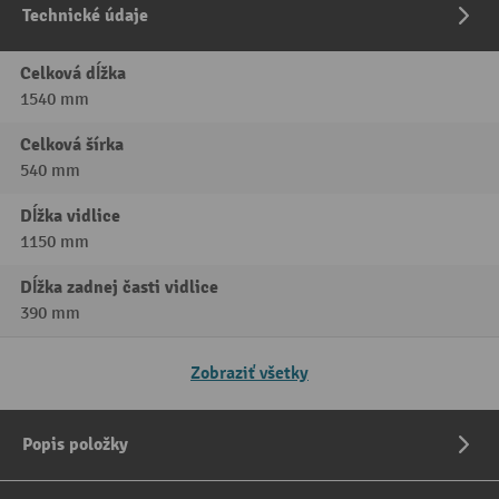
Technické údaje
Celková dĺžka
1540 mm
Celková šírka
540 mm
Dĺžka vidlice
1150 mm
Dĺžka zadnej časti vidlice
390 mm
Zobraziť všetky
Popis položky