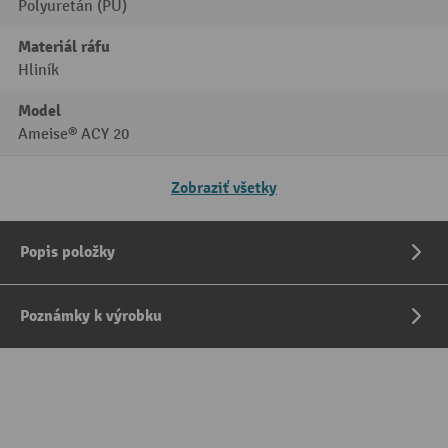
Polyuretán (PU)
Materiál ráfu
Hliník
Model
Ameise® ACY 20
Zobraziť všetky
Popis položky
Poznámky k výrobku