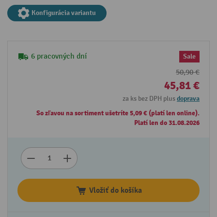
Konfigurácia variantu
6 pracovných dní
Sale
50,90 €
45,81 €
za ks bez DPH plus
doprava
So zľavou na sortiment ušetríte 5,09 € (platí len online).
Platí len do 31.08.2026
Vložiť do košíka