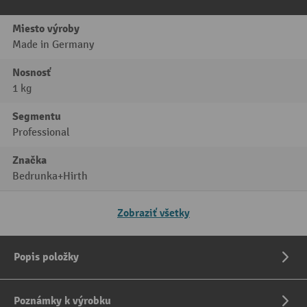
Miesto výroby
Made in Germany
Nosnosť
1 kg
Segmentu
Professional
Značka
Bedrunka+Hirth
Zobraziť všetky
Popis položky
Poznámky k výrobku