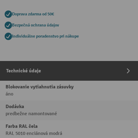
Doprava zdarma od 50€
Bezpečná ochrana údajov
Individuálne poradenstvo pri nákupe
Technické údaje
Blokovanie vytiahnutia zásuvky
áno
Dodávka
predbežne namontované
Farba RAL čela
RAL 5010 enciánová modrá