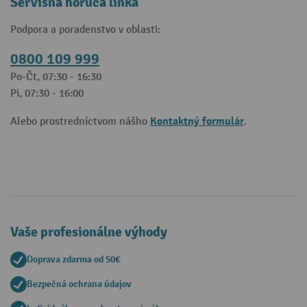
Servisná horúca linka
Podpora a poradenstvo v oblasti:
0800 109 999
Po-Čt, 07:30 - 16:30
Pi, 07:30 - 16:00
Kontaktný formulár
Alebo prostredníctvom nášho
.
Vaše profesionálne výhody
Doprava zdarma od 50€
Bezpečná ochrana údajov