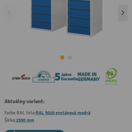
Aktuálny variant:
RAL 5010 enciánová modrá
Farba RAL čela:
1500 mm
Šírka: