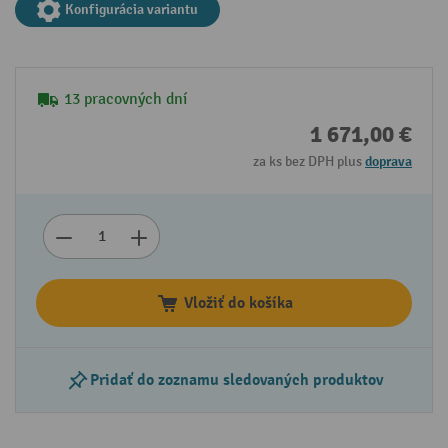
Konfigurácia variantu
13 pracovných dní
1 671,00 €
za ks bez DPH plus
doprava
Vložiť do košíka
Pridať do zoznamu sledovaných produktov