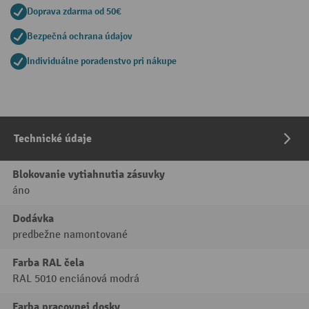
Doprava zdarma od 50€
Bezpečná ochrana údajov
Individuálne poradenstvo pri nákupe
Technické údaje
Blokovanie vytiahnutia zásuvky
áno
Dodávka
predbežne namontované
Farba RAL čela
RAL 5010 enciánová modrá
Farba pracovnej dosky