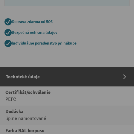
Doprava zdarma od 50€
Bezpečná ochrana údajov
Individuálne poradenstvo pri nákupe
Technické údaje
Certifikát/schválenie
PEFC
Dodávka
úplne namontované
Farba RAL korpusu