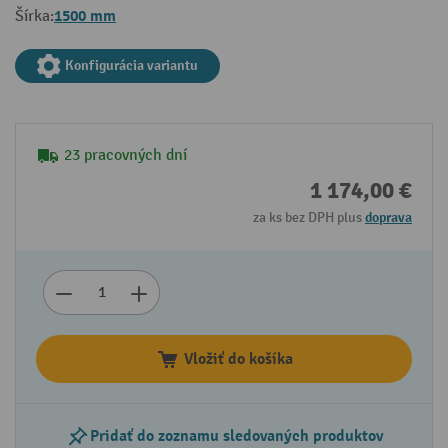
1500 mm
Šírka:
Konfigurácia variantu
23 pracovných dní
1 174,00 €
za ks bez DPH plus
doprava
Vložiť do košíka
Pridať do zoznamu sledovaných produktov