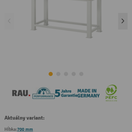
Aktuálny variant:
700 mm
Hĺbka: