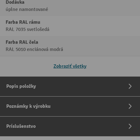
Dodávka
úplne namontované
Farba RAL rámu
RAL 7035 svetlošedá
Farba RAL čela
RAL 5010 enciánová modrá
Zobraziť všetky
Popis položky
Poznámky k výrobku
Príslušenstvo