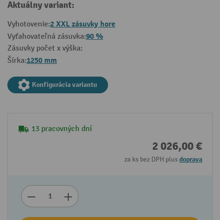
Aktuálny variant:
2 XXL zásuvky hore
Vyhotovenie:
90 %
Vyťahovateľná zásuvka:
Zásuvky počet x výška:
1250 mm
Šírka:
Konfigurácia variantu
13 pracovných dní
2 026,00 €
za ks bez DPH plus
doprava