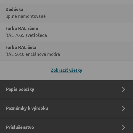
Dodávka
úplne namontované
Farba RAL rámu
RAL 7035 svetlošedá
Farba RAL čela
RAL 5010 enciánová modrá
Zobraziť všetky
Popis položky
Poznámky k výrobku
Príslušenstvo