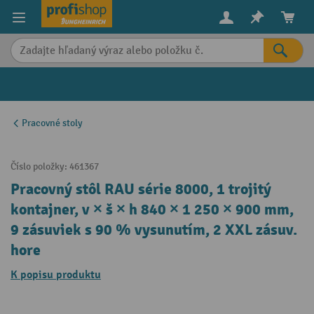
in content
Pracovné stoly
Číslo položky:
461367
Pracovný stôl RAU série 8000, 1 trojitý
kontajner, v × š × h 840 × 1 250 × 900 mm,
9 zásuviek s 90 % vysunutím, 2 XXL zásuv.
hore
K popisu produktu