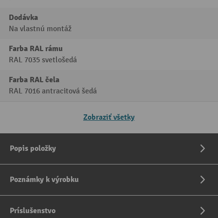
Dodávka
Na vlastnú montáž
Farba RAL rámu
RAL 7035 svetlošedá
Farba RAL čela
RAL 7016 antracitová šedá
Zobraziť všetky
Popis položky
Poznámky k výrobku
Príslušenstvo