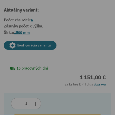
Aktuálny variant:
4
Počet zásuviek:
Zásuvky počet x výška:
1500 mm
Šírka:
Konfigurácia variantu
13 pracovných dní
1 151,00 €
za ks bez DPH plus
doprava